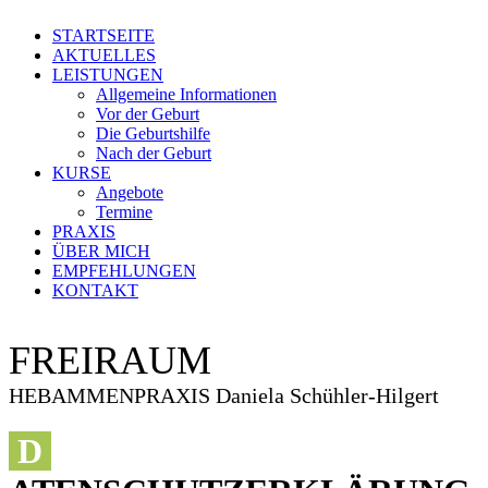
STARTSEITE
AKTUELLES
LEISTUNGEN
Allgemeine Informationen
Vor der Geburt
Die Geburtshilfe
Nach der Geburt
KURSE
Angebote
Termine
PRAXIS
ÜBER MICH
EMPFEHLUNGEN
KONTAKT
FREIRAUM
HEBAMMENPRAXIS
Daniela Schühler-Hilgert
D