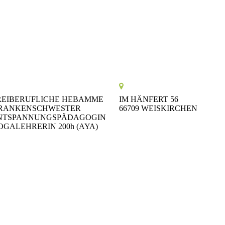
REIBERUFLICHE HEBAMME
IM HÄNFERT 56
RANKENSCHWESTER
66709 WEISKIRCHEN
NTSPANNUNGSPÄDAGOGIN
OGALEHRERIN 200h (AYA)